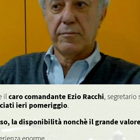
 il
caro comandante Ezio Racchi
, segretario
sciati ieri pomeriggio
.
iso, la disponibilità nonchè il grande valor
sperienza enorme.