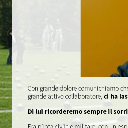
Con grande dolore comunichiamo che
grande attivo collaboratore,
ci ha la
Di lui ricorderemo sempre il sorr
Era pilota civile e militare, con un e