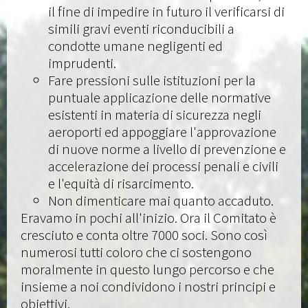
il fine di impedire in futuro il verificarsi di
simili gravi eventi riconducibili a
condotte umane negligenti ed
imprudenti.
Fare pressioni sulle istituzioni per la
puntuale applicazione delle normative
esistenti in materia di sicurezza negli
aeroporti ed appoggiare l'approvazione
di nuove norme a livello di prevenzione e
accelerazione dei processi penali e civili
e l'equità di risarcimento.
Non dimenticare mai quanto accaduto.
Eravamo in pochi all'inizio. Ora il Comitato è
cresciuto e conta oltre 7000 soci. Sono così
numerosi tutti coloro che ci sostengono
moralmente in questo lungo percorso e che
insieme a noi condividono i nostri principi e
obiettivi.