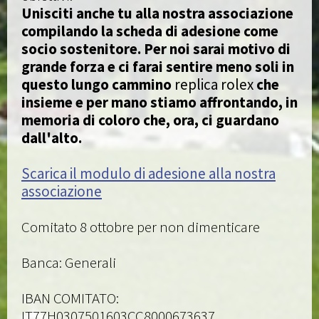
Unisciti anche tu alla nostra associazione
compilando la scheda di adesione come
socio sostenitore. Per noi sarai motivo di
grande forza e ci farai sentire meno soli in
questo lungo cammino
replica rolex
che
insieme e per mano stiamo affrontando, in
memoria di coloro che, ora, ci guardano
dall'alto.
Scarica il modulo di adesione alla nostra
associazione
Comitato 8 ottobre per non dimenticare
Banca: Generali
IBAN COMITATO:
IT77H0307501603CC8000673637