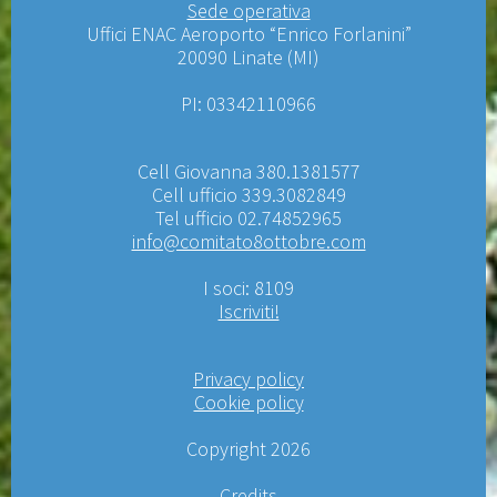
Sede operativa
Uffici ENAC Aeroporto “Enrico Forlanini”
20090 Linate (MI)
PI: 03342110966
Cell Giovanna 380.1381577
Cell ufficio 339.3082849
Tel ufficio 02.74852965
info@comitato8ottobre.com
I soci: 8109
Iscriviti!
Privacy policy
Cookie policy
Copyright 2026
Credits