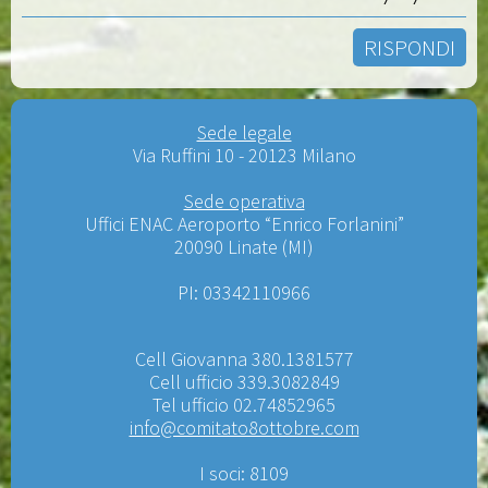
RISPONDI
Sede legale
Via Ruffini 10 - 20123 Milano
Sede operativa
Uffici ENAC Aeroporto “Enrico Forlanini”
20090 Linate (MI)
PI: 03342110966
Cell Giovanna 380.1381577
Cell ufficio 339.3082849
Tel ufficio 02.74852965
info@comitato8ottobre.com
I soci: 8109