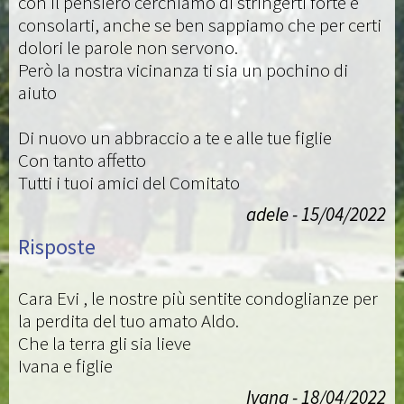
con il pensiero cerchiamo di stringerti forte e
consolarti, anche se ben sappiamo che per certi
dolori le parole non servono.
Però la nostra vicinanza ti sia un pochino di
aiuto
Di nuovo un abbraccio a te e alle tue figlie
Con tanto affetto
Tutti i tuoi amici del Comitato
adele - 15/04/2022
Risposte
Cara Evi , le nostre più sentite condoglianze per
la perdita del tuo amato Aldo.
Che la terra gli sia lieve
Ivana e figlie
Ivana - 18/04/2022