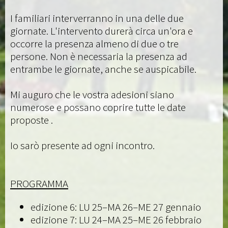
I familiari interverranno in una delle due
giornate. L'intervento durerà circa un'ora e
occorre la presenza almeno di due o tre
persone. Non è necessaria la presenza ad
entrambe le giornate, anche se auspicabile.
Mi auguro che le vostra adesioni siano
numerose e possano coprire tutte le date
proposte .
Io sarò presente ad ogni incontro.
PROGRAMMA
edizione 6: LU 25–MA 26–ME 27 gennaio
edizione 7: LU 24–MA 25–ME 26 febbraio