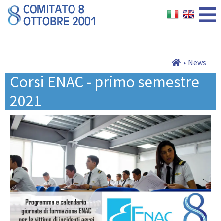
News
Corsi ENAC - primo semestre
2021