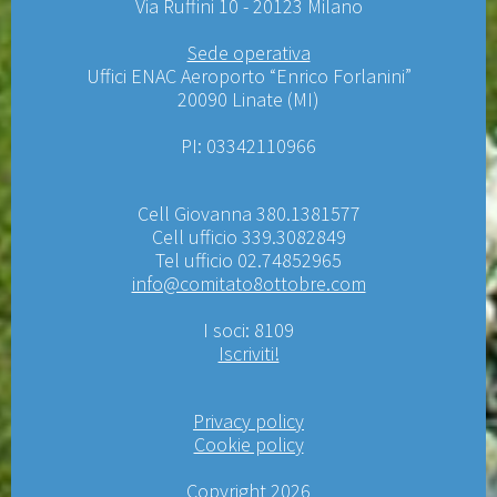
Via Ruffini 10 - 20123 Milano
Sede operativa
Uffici ENAC Aeroporto “Enrico Forlanini”
20090 Linate (MI)
PI: 03342110966
Cell Giovanna 380.1381577
Cell ufficio 339.3082849
Tel ufficio 02.74852965
info@comitato8ottobre.com
I soci: 8109
Iscriviti!
Privacy policy
Cookie policy
Copyright 2026