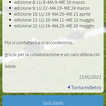
edizione 8: LU 8–MA 9–ME 10 marzo
edizione 9: LU 22–MA 23–ME 24 marzo
edizione 10: LU 19–MA 20–ME 21 aprile
edizione 11: LU 10–MA 11–ME 12 maggio
edizione 12: LU 24–MA 25–ME 26 maggio
Poi vi contatterò e ci accorderemo.
grazie per la collaborazione e un caro abbraccio
Adele
12/02/2021
Torna indietro
Sede legale