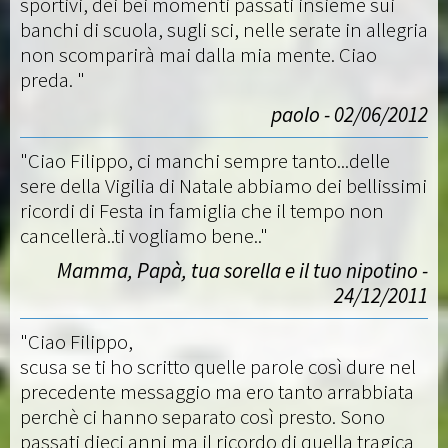
sportivi, dei bei momenti passati insieme sui
banchi di scuola, sugli sci, nelle serate in allegria
non scomparirà mai dalla mia mente. Ciao
preda. "
paolo - 02/06/2012
"Ciao Filippo, ci manchi sempre tanto...delle
sere della Vigilia di Natale abbiamo dei bellissimi
ricordi di Festa in famiglia che il tempo non
cancellerà..ti vogliamo bene.."
Mamma, Papà, tua sorella e il tuo nipotino -
24/12/2011
"Ciao Filippo,
scusa se ti ho scritto quelle parole così dure nel
precedente messaggio ma ero tanto arrabbiata
perchè ci hanno separato così presto. Sono
passati dieci anni ma il ricordo di quella tragica