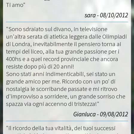
Ti amo"
sara - 08/10/2012
"Sono sdraiato sul divano, in televisione
un'altra serata di atletica leggera dalle Olimpiadi
di Londra, inevitabilmente il pensiero torna ai
tempi del liceo, alla tua grande passione per i
400hs e a quel record provinciale che ancora
resiste dopo più di 20 anni!
Sono stati anni indimenticabili, sei stato un
grande amico per me. Ricordo con un po' di
nostalgia le scorribande passate e mi ritrovo
d'improvviso a sorridere, un grande sorriso che
spazza via ogni accenno di tristezza!"
Gianluca - 09/08/2012
"il ricordo della tua vitalità, dei tuoi successi