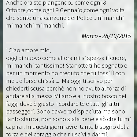
Anche ora sto piangendo...come ogni 8
Ottobre,come ogni 9 Gennaio,come ogni volta
che sento una canzone dei Police...mi manchi
mi manchi mi manchi. "
Marco - 28/10/2015
"Ciao amore mio,
oggi di nuovo come allora mi si spezza il cuore,
mi manchi tantissimo! Stanotte ti ho sognato e
per un momento ho creduto che tu fossi lì con
me... e forse chissà .... Ma oggi ti scrivo per
chiederti scusa perchè non ho avuto al forza di
andare alla messa Milano e al nostro bosco dei
faggi dove è giusto ricordare te e tutti gli altri
passeggeri. Sono davvero dispiaciuta ma sono
tanto stanca, non sono stata bene e sò che tu mi
capirai. In questi giorni avrei tanto bisogno della
forza e del coraggio che riuscivi a darmi.