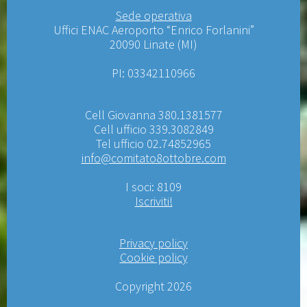
Sede operativa
Uffici ENAC Aeroporto “Enrico Forlanini”
20090 Linate (MI)
PI: 03342110966
Cell Giovanna 380.1381577
Cell ufficio 339.3082849
Tel ufficio 02.74852965
info@comitato8ottobre.com
I soci: 8109
Iscriviti!
Privacy policy
Cookie policy
Copyright 2026