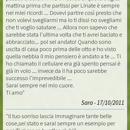
mattina prima che partissi per Linate è sempre
nei miei ricordi .... Dovevi partire così presto che
non volevi svegliarmi ma io ti dissi no svegliami
che ti voglio salutare .... Allora non sapevo che
sarebbe stata l'ultima volta che ti avrei baciato e
abbracciato.... poi sei andato! Quando sono
uscita di casa poco prima delle otto e ho visto
quella nebbia il mio pensiero è andato a te .... Ti
ho chiamato il cellulare era già spento pensai è
già in volo .... invece da li ha poco sarebbe
successo l'imprevedibile ....
Sarai sempre nel mio cuore.
Ti amo"
Sara - 17/10/2011
"Il tuo sorriso lascia immaginare tante belle
cose,sei stato e sarai sempre un esempio per