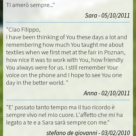
Ti amerò sempre..."
Sara - 05/10/2011
"Ciao Filippo,
I have been thinking of You these days a lot and
remembering how much You taught me about
textiles when we first met at the fair in Poznan,
how nice it was to work with You, how friendly
You always were for us. I still remember Your
voice on the phone and I hope to see You one
day in the better world. "
Anna - 02/10/2011
"E' passato tanto tempo ma il tuo ricordo è
sempre vivo nel mio cuore. L'affetto che mi ha
legato a te e a Sara sarà sempre con me."
stefano de giovanni - 03/02/2010