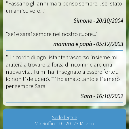
"Passano gli anni ma ti penso sempre... sei stato
un amico vero..."
Simone - 20/10/2004
"sei e sarai sempre nel nostro cuore..."
mamma e papà - 05/12/2003
"Il ricordo di ogni istante trascorso insieme mi
aiuterà a trovare la forza di ricominciare una
nuova vita. Tu mi hai insegnato a essere forte ....
io non ti deluderò. Ti ho amato tanto e ti amerò
per sempre Sara"
Sara - 16/10/2002
Sede legale
Via Ruffini 10 - 20123 Milano