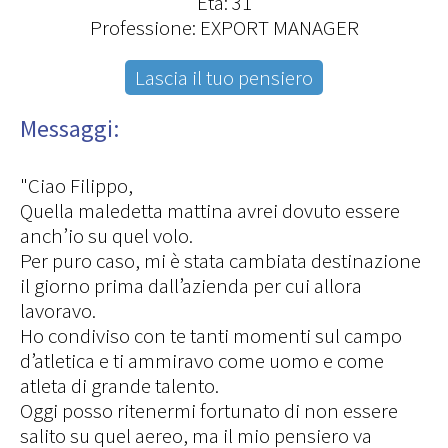
Età: 31
Professione: EXPORT MANAGER
Lascia il tuo pensiero
Messaggi:
"Ciao Filippo,
Quella maledetta mattina avrei dovuto essere
anch’io su quel volo.
Per puro caso, mi è stata cambiata destinazione
il giorno prima dall’azienda per cui allora
lavoravo.
Ho condiviso con te tanti momenti sul campo
d’atletica e ti ammiravo come uomo e come
atleta di grande talento.
Oggi posso ritenermi fortunato di non essere
salito su quel aereo, ma il mio pensiero va