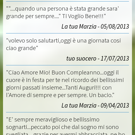
""....quando una persona è stata grande sara'
grande per sempre...." Ti Voglio Bene!!!"
La tua Marzia - 05/08/2013
"volevo solo salutarti,oggi è una giornata cosi
ciao grande"
tuo suocero - 17/07/2013
"Ciao Amore Mio! Buon Compleanno...oggi il
cuore è in festa per te nel ricordo dei bellissimi
giorni passati insieme...Tanti Auguri!!! con
l'Amore di sempre e per sempre. Un bacio."
La tua Marzia - 09/04/2013
"E' sempre meraviglioso e bellissimo
sognarti...peccato poi che dal sogno mi sono
svegliata....grazie per avermi abbracciata, ne ho