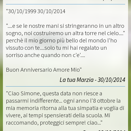
"30/10/1999 30/10/2014
"....e se le nostre mani si stringeranno in un altro
sogno, noi costruiremo un altra torre nel cielo...."
perchè il mio giorno più bello del mondo l'ho
vissuto con te....solo tu mi hai regalato un
sorriso anche quando non c'e'....
Buon Anniversario Amore Mio"
La tua Marzia - 30/10/2014
"Ciao Simone, questa data non riesce a
passarmi indifferente... ogni anno l'8 ottobre la
mia memoria ritorna alla tua simpatia e voglia di
vivere, ai tempi spensierati della scuola. Mi
raccomando, proteggici sempre! ciao..."