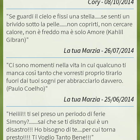
Cory - 08/10/2014
"Se guardi il cielo e fissi una stella.....se senti un
brivido sotto la pelle......non coprirti, non cercare
calore, non è freddo ma è solo Amore (Kahlil
Gibran)"
La tua Marzia - 26/07/2014
"Ci sono momenti nella vita in cui qualcuno ti
manca così tanto che vorresti proprio tirarlo
fuori dai tuoi sogni per abbracciarlo davvero.
(Paulo Coelho)"
La tua Marzia - 25/06/2014
"Heiiii!! ti sei preso un periodo di ferie
Simony?.......sai che se ti distrai qui è un
disastro!!! Ho bisogno di te....per cui torna
presto!!!! Ti Voglio Tanto Bene!!!"