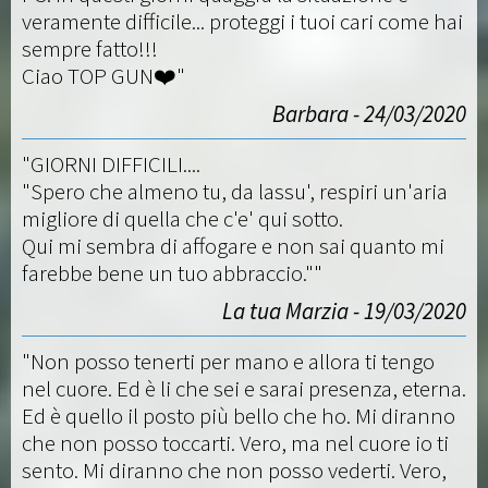
veramente difficile... proteggi i tuoi cari come hai
sempre fatto!!!
Ciao TOP GUN❤️"
Barbara - 24/03/2020
"GIORNI DIFFICILI....
"Spero che almeno tu, da lassu', respiri un'aria
migliore di quella che c'e' qui sotto.
Qui mi sembra di affogare e non sai quanto mi
farebbe bene un tuo abbraccio.""
La tua Marzia - 19/03/2020
"Non posso tenerti per mano e allora ti tengo
nel cuore. Ed è li che sei e sarai presenza, eterna.
Ed è quello il posto più bello che ho. Mi diranno
che non posso toccarti. Vero, ma nel cuore io ti
sento. Mi diranno che non posso vederti. Vero,