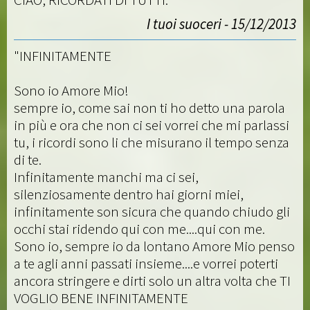
I tuoi suoceri - 15/12/2013
"INFINITAMENTE
Sono io Amore Mio!
sempre io, come sai non ti ho detto una parola
in più e ora che non ci sei vorrei che mi parlassi
tu, i ricordi sono li che misurano il tempo senza
di te.
Infinitamente manchi ma ci sei,
silenziosamente dentro hai giorni miei,
infinitamente son sicura che quando chiudo gli
occhi stai ridendo qui con me....qui con me.
Sono io, sempre io da lontano Amore Mio penso
a te agli anni passati insieme....e vorrei poterti
ancora stringere e dirti solo un altra volta che TI
VOGLIO BENE INFINITAMENTE