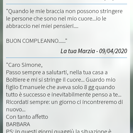
"Quando le mie braccia non possono stringere
le persone che sono nel mio cuore...io le
abbraccio nei miei pensieri....
BUON COMPLEANNO......"
La tua Marzia - 09/04/2020
"Caro Simone,
Passo sempre a salutarti, nella tua casa a
Boltiere e mi si stringe il cuore... Guardo mio
figlio Emanuele che aveva solo 8 gg quando
tutto è successo e inevitabilmente penso a te...
Ricordati sempre: un giorno ci incontreremo di
nuovo...
Con tanto affetto
BARBARA
PS: in questi giorni quaggiù la situazione è