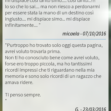
mi dispiace così tanto simo..... così tanto...!!!
lo so che lo sai.... ma non riesco a perdonarmi
per essere stata la mano di un destino così
ingiusto.... mi dispiace simo... mi dispiace
infinitamente.... "
micaela - 07/10/2016
"Purtroppo ho trovato solo oggi questa pagina,
avrei voluto trovarla prima.
Non ti ho conosciuto bene come avrei voluto,
forse ero troppo piccola, ma ho tantissimi
ricordi impressi che ti riguardano nella mia
memoria e sono solo ricordi di un ragazzo che
amava ridere.
Ti penso sempre.
"
G. - 23/03/2016