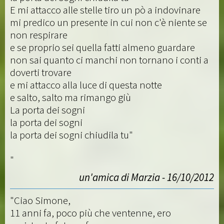
E mi attacco alle stelle tiro un pò a indovinare
mi predico un presente in cui non c'è niente se
non respirare
e se proprio sei quella fatti almeno guardare
non sai quanto ci manchi non tornano i conti a
doverti trovare
e mi attacco alla luce di questa notte
e salto, salto ma rimango giù
La porta dei sogni
la porta dei sogni
la porta dei sogni chiudila tu"
"
un'amica di Marzia - 16/10/2012
"Ciao Simone,
11 anni fa, poco più che ventenne, ero