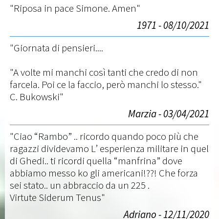
"Riposa in pace Simone. Amen"
1971 - 08/10/2021
"Giornata di pensieri....
"A volte mi manchi così tanti che credo di non
farcela. Poi ce la faccio, però manchi lo stesso."
C. Bukowski"
Marzia - 03/04/2021
"Ciao “Rambo” .. ricordo quando poco più che
ragazzi dividevamo L’ esperienza militare in quel
di Ghedi.. ti ricordi quella “manfrina” dove
abbiamo messo ko gli americani!??! Che forza
sei stato.. un abbraccio da un 225 .
Virtute Siderum Tenus"
Adriano - 12/11/2020