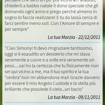
chiederò a babbo natale il dono speciale che gli
domando ogni anno e prego perchè almeno in
sogno lo faccia realizzare! E tu da lassù cerca di
farci sentire meno soli. Con l'Amore di sempre e
per sempre"
La tua Marzia - 22/12/2011
"Ciao Simony! ti devo ringraziare tantissimo,
oggi si è esaudito un desiderio che mi stava
veramente a cuore e a volte era veramente un
peso.....sai ho la certezza che tu fisicamente non
sei qui vicino a me, ma il tuo spirito e la tua
"ombra"non mi abbandona mai! Grazie davvero
per essere il mio Angelo Custode e la stella più
brillante che possiede il cielo...un bacio"
La tua Marzia - 09/11/2011