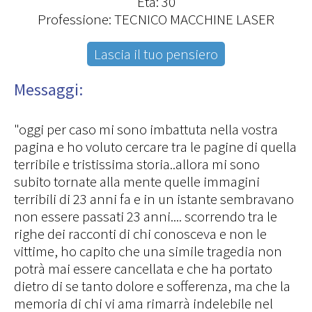
Età: 30
Professione: TECNICO MACCHINE LASER
Lascia il tuo pensiero
Messaggi:
"oggi per caso mi sono imbattuta nella vostra
pagina e ho voluto cercare tra le pagine di quella
terribile e tristissima storia..allora mi sono
subito tornate alla mente quelle immagini
terribili di 23 anni fa e in un istante sembravano
non essere passati 23 anni.... scorrendo tra le
righe dei racconti di chi conosceva e non le
vittime, ho capito che una simile tragedia non
potrà mai essere cancellata e che ha portato
dietro di se tanto dolore e sofferenza, ma che la
memoria di chi vi ama rimarrà indelebile nel