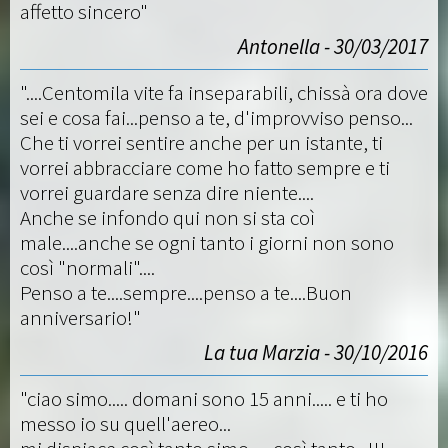
affetto sincero"
Antonella - 30/03/2017
"....Centomila vite fa inseparabili, chissà ora dove
sei e cosa fai...penso a te, d'improvviso penso...
Che ti vorrei sentire anche per un istante, ti
vorrei abbracciare come ho fatto sempre e ti
vorrei guardare senza dire niente....
Anche se infondo qui non si sta coì
male....anche se ogni tanto i giorni non sono
così "normali"....
Penso a te....sempre....penso a te....Buon
anniversario!"
La tua Marzia - 30/10/2016
"ciao simo..... domani sono 15 anni..... e ti ho
messo io su quell'aereo...