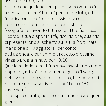
assistente fotografo;
ricordo che qualche sera prima sono venuto in
azienda con i miei titolari per alcune foto, ed
incaricarono te di fornirci assistenza e
consulenza...praticamente io assistente
fotografo ho lavorato tutta sera al tuo fianco....
ricordo la tua disponibilità, ricordo che, quando
ci presentarono si scherzò sulla tua "fortunata"
mansione di "viaggiatore" per conto
dell'azienda, e parlammo di questo prossimo
viaggio programmato per l'8/10....
Quella maledetta mattina stavo ascoltando radio
popolare, mi si è letteralmente gelato il sangue
nelle vene... ti ho subito ricordato, ho sperato di
ricordare una data diversa.... poi l'eco di BG...
triste verità...
mi dispiace tanto, non ho mai dimenticato quei
giorni...