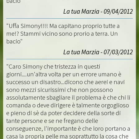
bacio"
La tua Marzia - 09/04/2012
"Uffa Simony!!!! Ma capitano proprio tutte a
me!? Stammi vicino sono prorio a terra. Un
bacio"
La tua Marzia - 07/03/2012
"Caro Simony che tristezza in questi
giorni....un'altra volta per un errore umano è
successo un disastro...dicono che aerei e navi
sono mezzi sicurissimi che non possono
assolutamente sbagliare il problema è che chi li
comanda o deve dirigere è talmente orgoglioso
e pieno di sè da poter decidere della sorte di
tante persone e se ne fregano delle
conseguenze, l'importante è che loro portano a
casa la propria pelle ma soprattutto la cosa che