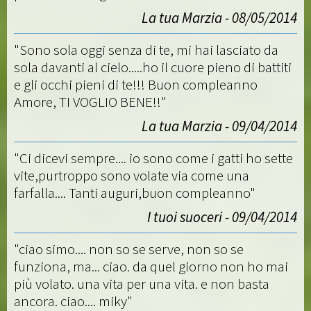
La tua Marzia - 08/05/2014
"Sono sola oggi senza di te, mi hai lasciato da
sola davanti al cielo.....ho il cuore pieno di battiti
e gli occhi pieni di te!!! Buon compleanno
Amore, TI VOGLIO BENE!!"
La tua Marzia - 09/04/2014
"Ci dicevi sempre.... io sono come i gatti ho sette
vite,purtroppo sono volate via come una
farfalla.... Tanti auguri,buon compleanno"
I tuoi suoceri - 09/04/2014
"ciao simo.... non so se serve, non so se
funziona, ma... ciao. da quel giorno non ho mai
più volato. una vita per una vita. e non basta
ancora. ciao.... miky"