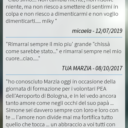
niente, ma non riesco a smettere di sentirmi in
colpa e non riesco a dimenticarmi e non voglio
dimenticarti..... miky "
micaela - 12/07/2019
"Rimarrai sempre il mio piu' grande "chissà
come sarebbe stato..." e rimarrai sempre nel mio
cuore...ciao....."
TUA MARZIA - 08/10/2017
"ho conosciuto Marzia oggi in occasione della
giornata di formazione per i volontari PEA
dell'Aeroporto di Bologna, e in lei vedo ancora
tanto amore come negli occhi del suo papà ...
Simone sei davvero sempre con loro e loro con
te ... l'amore non divide mai ma fortifica tutto
quello che tocca ... un abbraccio a voi tutti con