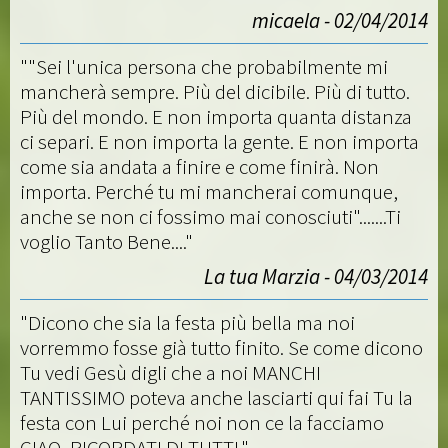
micaela - 02/04/2014
""Sei l'unica persona che probabilmente mi
mancherà sempre. Più del dicibile. Più di tutto.
Più del mondo. E non importa quanta distanza
ci separi. E non importa la gente. E non importa
come sia andata a finire e come finirà. Non
importa. Perché tu mi mancherai comunque,
anche se non ci fossimo mai conosciuti".......Ti
voglio Tanto Bene...."
La tua Marzia - 04/03/2014
"Dicono che sia la festa più bella ma noi
vorremmo fosse già tutto finito. Se come dicono
Tu vedi Gesù digli che a noi MANCHI
TANTISSIMO poteva anche lasciarti qui fai Tu la
festa con Lui perché noi non ce la facciamo
CIAO, RICORDATI DI TUTTI."