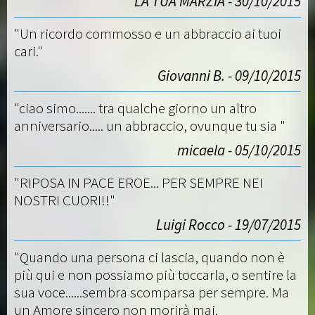
LA TUA MARZIA - 30/10/2015
"Un ricordo commosso e un abbraccio ai tuoi
cari."
Giovanni B. - 09/10/2015
"ciao simo....... tra qualche giorno un altro
anniversario..... un abbraccio, ovunque tu sia "
micaela - 05/10/2015
"RIPOSA IN PACE EROE... PER SEMPRE NEI
NOSTRI CUORI!!"
Luigi Rocco - 19/07/2015
"Quando una persona ci lascia, quando non è
più qui e non possiamo più toccarla, o sentire la
sua voce......sembra scomparsa per sempre. Ma
un Amore sincero non morirà mai.