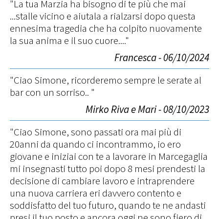
"La tua Marzia ha bisogno di te più che mai
...stalle vicino e aiutala a rialzarsi dopo questa
ennesima tragedia che ha colpito nuovamente
la sua anima e il suo cuore...."
Francesca - 06/10/2024
"Ciao Simone, ricorderemo sempre le serate al
bar con un sorriso.. "
Mirko Riva e Mari - 08/10/2023
"Ciao Simone, sono passati ora mai più di
20anni da quando ci incontrammo, io ero
giovane e iniziai con te a lavorare in Marcegaglia
mi insegnasti tutto poi dopo 8 mesi prendesti la
decisione di cambiare lavoro e intraprendere
una nuova carriera eri davvero contento e
soddisfatto del tuo futuro, quando te ne andasti
presi il tuo posto e ancora oggi ne sono fiero di