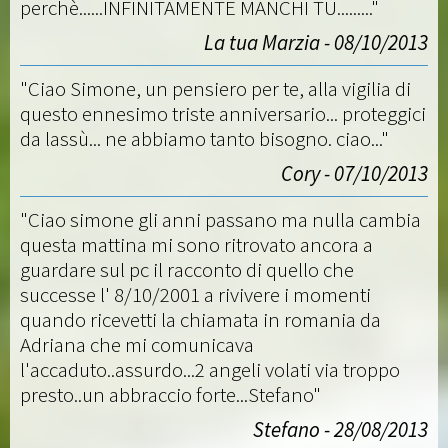
perchè......INFINITAMENTE MANCHI TU........."
La tua Marzia - 08/10/2013
"Ciao Simone, un pensiero per te, alla vigilia di
questo ennesimo triste anniversario... proteggici
da lassù... ne abbiamo tanto bisogno. ciao..."
Cory - 07/10/2013
"Ciao simone gli anni passano ma nulla cambia
questa mattina mi sono ritrovato ancora a
guardare sul pc il racconto di quello che
successe l' 8/10/2001 a rivivere i momenti
quando ricevetti la chiamata in romania da
Adriana che mi comunicava
l'accaduto..assurdo...2 angeli volati via troppo
presto..un abbraccio forte...Stefano"
Stefano - 28/08/2013