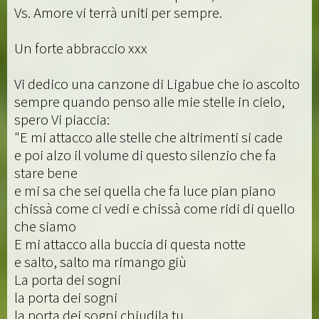
Vs. Amore vi terrà uniti per sempre.
Un forte abbraccio xxx
Vi dedico una canzone di Ligabue che io ascolto
sempre quando penso alle mie stelle in cielo,
spero Vi piaccia:
"E mi attacco alle stelle che altrimenti si cade
e poi alzo il volume di questo silenzio che fa
stare bene
e mi sa che sei quella che fa luce pian piano
chissà come ci vedi e chissà come ridi di quello
che siamo
E mi attacco alla buccia di questa notte
e salto, salto ma rimango giù
La porta dei sogni
la porta dei sogni
la porta dei sogni chiudila tu