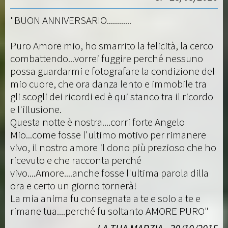
"BUON ANNIVERSARIO............
Puro Amore mio, ho smarrito la felicità, la cerco
combattendo...vorrei fuggire perché nessuno
possa guardarmi e fotografare la condizione del
mio cuore, che ora danza lento e immobile tra
gli scogli dei ricordi ed è qui stanco tra il ricordo
e l'illusione.
Questa notte è nostra....corri forte Angelo
Mio...come fosse l'ultimo motivo per rimanere
vivo, il nostro amore il dono più prezioso che ho
ricevuto e che racconta perché
vivo....Amore....anche fosse l'ultima parola dilla
ora e certo un giorno tornerà!
La mia anima fu consegnata a te e solo a te e
rimane tua....perché fu soltanto AMORE PURO"