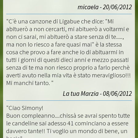
micaela - 20/06/2012
"C'è una canzone di Ligabue che dice: "Mi
abituerò a non cercarti, mi abituerò a voltarmi e
non ci sarai, mi abituerò a stare senza di te.....,
ma non lo riesco a fare quasi mai" è la stessa
cosa che provo a fare anche io di abituarmi in
tutti i giorni di questi dieci anni e mezzo passati
senza di te ma non riesco proprio a farlo perchè
averti avuto nella mia vita è stato meraviglioso!!!
Mi manchi tanto. "
La tua Marzia - 08/06/2012
"Ciao Simony!
Buon compleanno....chissà se avrai spento tutte
le candeline sai adesso 41 cominciano a essere
davvero tante!! Ti voglio un mondo di bene, un