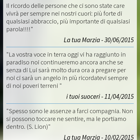
Il ricordo delle persone che ci sono state care
vivrà per sempre nei nostri cuori: più forte di
qualsiasi abbraccio, più importante di qualsiasi
parola!!!!"
La tua Marzia - 30/06/2015
"La vostra voce in terra oggi vi ha raggiunto in
paradiso noi continueremo ancora anche se
senza di Lui sarà molto dura ora a pregare per
noi ci sarà un angelo in più ricordatevi sempre
di noi poveri terreni "
i tuoi suoceri - 11/04/2015
"Spesso sono le assenze a farci compagnia. Non
si possono toccare ne sentire, ma le portiamo
dentro. (S. Lion)"
La tua Marzia - 10/02/2015