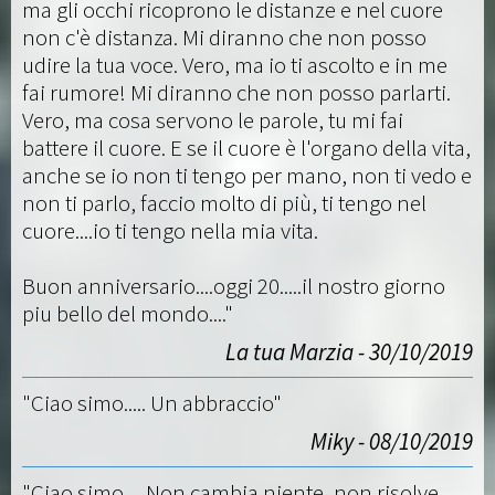
ma gli occhi ricoprono le distanze e nel cuore
non c'è distanza. Mi diranno che non posso
udire la tua voce. Vero, ma io ti ascolto e in me
fai rumore! Mi diranno che non posso parlarti.
Vero, ma cosa servono le parole, tu mi fai
battere il cuore. E se il cuore è l'organo della vita,
anche se io non ti tengo per mano, non ti vedo e
non ti parlo, faccio molto di più, ti tengo nel
cuore....io ti tengo nella mia vita.
Buon anniversario....oggi 20.....il nostro giorno
piu bello del mondo...."
La tua Marzia - 30/10/2019
"Ciao simo..... Un abbraccio"
Miky - 08/10/2019
"Ciao simo.... Non cambia niente, non risolve