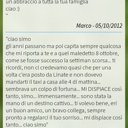
un abbraccio a tutta la tua famiglia
ciao :)
"
Marco - 05/10/2012
"ciao simo
gli anni passano ma poi capita sempre qualcosa
che mi riporta a te e a quel maledetto 8 ottobre,
come se fosse successo la settiman scorsa... ti
ricordi, non ci credevamo quasi che per una
volta c'era posto da Linate e non dovevo
mandarti il taxi a casa alle 4 di mattina...
sembrava un colpo di fortuna... MI DISPIACE così
tanto, simo... immensamente... sono stata la
mano di un destino cattivo... ti volevo bene, eri
un buon amico, un bravo collega, sempre
pronto a regalarci il tuo sorriso... mi dispiace così
tanto... ciao simo"