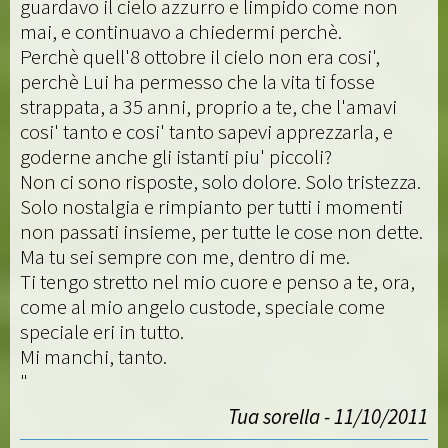
guardavo il cielo azzurro e limpido come non
mai, e continuavo a chiedermi perchè.
Perchè quell'8 ottobre il cielo non era cosi',
perchè Lui ha permesso che la vita ti fosse
strappata, a 35 anni, proprio a te, che l'amavi
cosi' tanto e cosi' tanto sapevi apprezzarla, e
goderne anche gli istanti piu' piccoli?
Non ci sono risposte, solo dolore. Solo tristezza.
Solo nostalgia e rimpianto per tutti i momenti
non passati insieme, per tutte le cose non dette.
Ma tu sei sempre con me, dentro di me.
Ti tengo stretto nel mio cuore e penso a te, ora,
come al mio angelo custode, speciale come
speciale eri in tutto.
Mi manchi, tanto.
"
Tua sorella - 11/10/2011