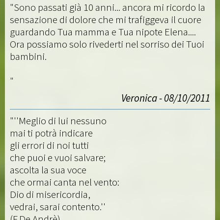
"Sono passati già 10 anni... ancora mi ricordo la
sensazione di dolore che mi trafiggeva il cuore
guardando Tua mamma e Tua nipote Elena....
Ora possiamo solo rivederti nel sorriso dei Tuoi
bambini.
"
Veronica - 08/10/2011
"''Meglio di lui nessuno
mai ti potrà indicare
gli errori di noi tutti
che puoi e vuoi salvare;
ascolta la sua voce
che ormai canta nel vento:
Dio di misericordia,
vedrai, sarai contento.''
(F.De Andrè)