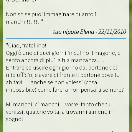
Non so se puoi immaginare quanto i
manchi!!!!!!!!!"
tua nipote Elena - 22/11/2010
"Ciao, fratellino!
Oggi è uno di quei giorni in cui ho il magone, e
sento ancora di piu' la tua mancanza......
Entrare ed uscire ogni giorno dal portone del
mio ufficio, e avere di fronte il portone dove tu
abitavi.......anche se non volessi (cosa
impossibile) come farei a non pensarti sempre?
Mi manchi, ci manchi.....vorrei tanto che tu
venissi, qualche volta, a trovarmi almeno in
sogno!