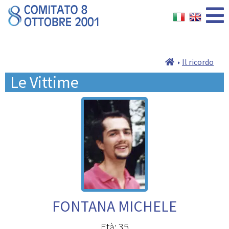
Il ricordo
Le Vittime
FONTANA MICHELE
Età: 35