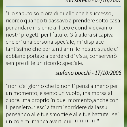
Tua sorella - 01/10/2007
"Ho saputo solo ora di quello che è successo,
ricordo quando ti passavo a prendere sotto casa
per andare insieme al liceo e condividevamo i
nostri progetti per l futuro. Già allora si capiva
che eri una persona speciale, mi dispiace
tantissimo che per tanti anni le nostre strade ci
abbiano portato a perderci di vista, conserverò
sempre di te un ricordo speciale."
stefano bocchi - 17/10/2006
"non c'e' giorno che io non ti pensi almeno per
un momento, e sento un vuoto,una morsa al
cuore...ma proprio in quel momento,anche con
il pensiero..riesci a farmi sorridere da lassu'
pensando alle tue smorfie e alle tue battute...sei
unico e mi manca averti qui!!!!!!!!!!!!!!!"