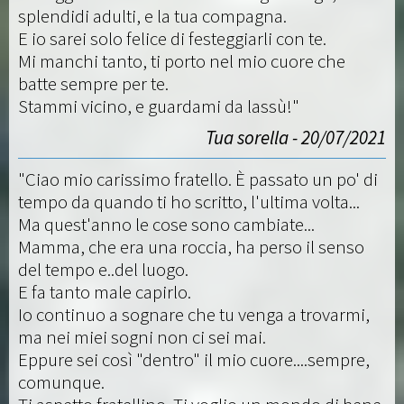
splendidi adulti, e la tua compagna.
E io sarei solo felice di festeggiarli con te.
Mi manchi tanto, ti porto nel mio cuore che
batte sempre per te.
Stammi vicino, e guardami da lassù!"
Tua sorella - 20/07/2021
"Ciao mio carissimo fratello. È passato un po' di
tempo da quando ti ho scritto, l'ultima volta...
Ma quest'anno le cose sono cambiate...
Mamma, che era una roccia, ha perso il senso
del tempo e..del luogo.
E fa tanto male capirlo.
Io continuo a sognare che tu venga a trovarmi,
ma nei miei sogni non ci sei mai.
Eppure sei così "dentro" il mio cuore....sempre,
comunque.