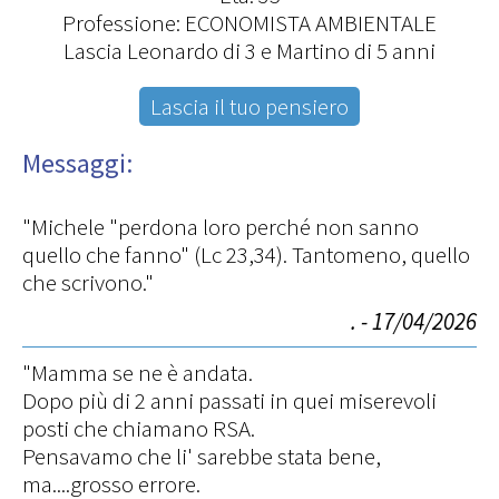
Professione: ECONOMISTA AMBIENTALE
Lascia Leonardo di 3 e Martino di 5 anni
Lascia il tuo pensiero
Messaggi:
"Michele "perdona loro perché non sanno
quello che fanno" (Lc 23,34). Tantomeno, quello
che scrivono."
. - 17/04/2026
"Mamma se ne è andata.
Dopo più di 2 anni passati in quei miserevoli
posti che chiamano RSA.
Pensavamo che li' sarebbe stata bene,
ma....grosso errore.