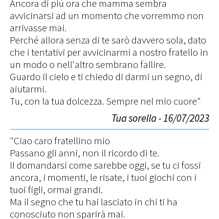
Ancora di più ora che mamma sembra
avvicinarsi ad un momento che vorremmo non
arrivasse mai.
Perché allora senza di te sarò davvero sola, dato
che i tentativi per avvicinarmi a nostro fratello in
un modo o nell'altro sembrano fallire.
Guardo il cielo e ti chiedo di darmi un segno, di
aiutarmi.
Tu, con la tua dolcezza. Sempre nel mio cuore"
Tua sorella - 16/07/2023
"Ciao caro fratellino mio
Passano gli anni, non il ricordo di te.
Il domandarsi come sarebbe oggi, se tu ci fossi
ancora, i momenti, le risate, i tuoi giochi con i
tuoi figli, ormai grandi.
Ma il segno che tu hai lasciato in chi ti ha
conosciuto non sparirà mai.