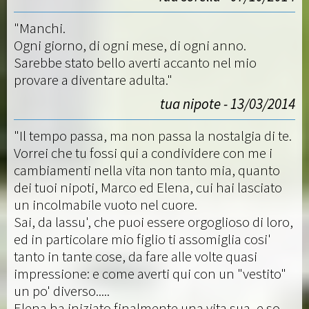
"Manchi.
Ogni giorno, di ogni mese, di ogni anno.
Sarebbe stato bello averti accanto nel mio
provare a diventare adulta."
tua nipote - 13/03/2014
"Il tempo passa, ma non passa la nostalgia di te.
Vorrei che tu fossi qui a condividere con me i
cambiamenti nella vita non tanto mia, quanto
dei tuoi nipoti, Marco ed Elena, cui hai lasciato
un incolmabile vuoto nel cuore.
Sai, da lassu', che puoi essere orgoglioso di loro,
ed in particolare mio figlio ti assomiglia cosi'
tanto in tante cose, da fare alle volte quasi
impressione: e come averti qui con un "vestito"
un po' diverso.....
Elena ha iniziato finalmente una vita sua, e so