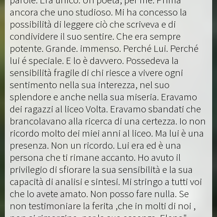
ancora che uno studioso. Mi ha concesso la
possibilità di leggere ciò che scriveva e di
condividere il suo sentire. Che era sempre
potente. Grande. immenso. Perché Lui. Perché
lui é speciale. E lo è davvero. Possedeva la
sensibilità fragile di chi riesce a vivere ogni
sentimento nella sua interezza, nel suo
splendore e anche nella sua miseria. Eravamo
dei ragazzi al liceo Volta. Eravamo sbandati che
brancolavano alla ricerca di una certezza. Io non
ricordo molto dei miei anni al liceo. Ma lui è una
presenza. Non un ricordo. Lui era ed è una
persona che ti rimane accanto. Ho avuto il
privilegio di sfiorare la sua sensibilità e la sua
capacità di analisi e sintesi. Mi stringo a tutti voi
che lo avete amato. Non posso fare nulla. Se
non testimoniare la ferita ,che in molti di noi ,