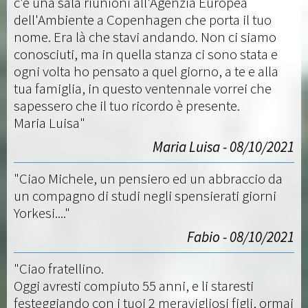
c'è una sala riunioni all'Agenzia Europea
dell'Ambiente a Copenhagen che porta il tuo
nome. Era là che stavi andando. Non ci siamo
conosciuti, ma in quella stanza ci sono stata e
ogni volta ho pensato a quel giorno, a te e alla
tua famiglia, in questo ventennale vorrei che
sapessero che il tuo ricordo è presente.
Maria Luisa"
Maria Luisa - 08/10/2021
"Ciao Michele, un pensiero ed un abbraccio da
un compagno di studi negli spensierati giorni
Yorkesi...."
Fabio - 08/10/2021
"Ciao fratellino.
Oggi avresti compiuto 55 anni, e li staresti
festeggiando con i tuoi 2 meravigliosi figli, ormai