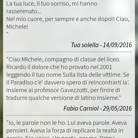
La tua luce, il tuo sorriso, mi hanno
rasserenato...
Nel mio cuore, per sempre e anche dopo!! Ciao,
MIchele!
"
Tua solella - 14/09/2016
"Ciao Michele, compagno di classe del liceo.
Ricardo il dolore che ho provato nel 2001
leggendo il tuo nome Sulla lista delle vittime. Se
il Paradiso c'e' davvero spero di reincontrarti la'.
Insieme al professor Gavezzotti, per finire di
tradurre qualche versione di latino Insieme."
Fabio Carniol - 29/05/2016
"Io, le parole non le ho. Lui aveva parole. Aveva
pensieri. Aveva la forza di replicare la realtà in
parole. Era unico. Un poeta, per me. Prima