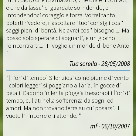
e che da lassu' ci guardate sorridendo, e
infondendoci coraggio e forza. Vorrei tanto
poterti rivedere, riascoltare i tuoi consigli cosi'
saggi pieni di bontà. Ne avrei cosi' bisogno..... Ma
posso solo sperare di sognarti, e un giorno
reincontrarti..... Ti voglio un mondo di bene Anto
"
Tua sorella - 28/05/2008
"[Fiori di tempo] Silenziosi come piume di vento
i colori leggeri si poggiano all’aria, in gocce di
petali. Cadono in lenta pioggia inesorabili fiori di
tempo, cullati nella sofferenza da sogni ed
amori. Ma non trovano terra su cui posarsi. Il
vuoto li rincorre e li attende. "
mf - 06/10/2007