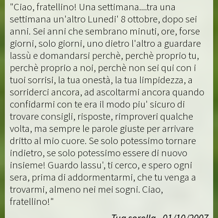
"Ciao, fratellino! Una settimana....tra una
settimana un'altro Lunedi' 8 ottobre, dopo sei
anni. Sei anni che sembrano minuti, ore, forse
giorni, solo giorni, uno dietro l'altro a guardare
lassù e domandarsi perchè, perchè proprio tu,
perchè proprio a noi, perchè non sei qui con i
tuoi sorrisi, la tua onestà, la tua limpidezza, a
sorriderci ancora, ad ascoltarmi ancora quando
confidarmi con te era il modo piu' sicuro di
trovare consigli, risposte, rimproveri qualche
volta, ma sempre le parole giuste per arrivare
dritto al mio cuore. Se solo potessimo tornare
indietro, se solo potessimo essere di nuovo
insieme! Guardo lassu', ti cerco, e spero ogni
sera, prima di addormentarmi, che tu venga a
trovarmi, almeno nei mei sogni. Ciao,
fratellino!"