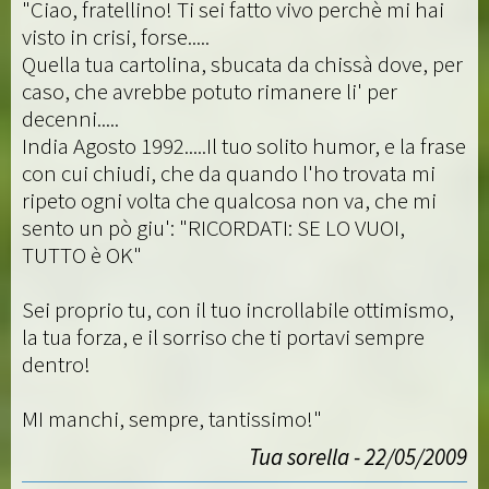
"Ciao, fratellino! Ti sei fatto vivo perchè mi hai
visto in crisi, forse.....
Quella tua cartolina, sbucata da chissà dove, per
caso, che avrebbe potuto rimanere li' per
decenni.....
India Agosto 1992.....Il tuo solito humor, e la frase
con cui chiudi, che da quando l'ho trovata mi
ripeto ogni volta che qualcosa non va, che mi
sento un pò giu': "RICORDATI: SE LO VUOI,
TUTTO è OK"
Sei proprio tu, con il tuo incrollabile ottimismo,
la tua forza, e il sorriso che ti portavi sempre
dentro!
MI manchi, sempre, tantissimo!"
Tua sorella - 22/05/2009