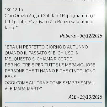
"30.12.15
Ciao Orazio Auguri.Salutami Papà ,mamma,e
tutti gli altri.E' arrivato Zio Renzo salutamelo
tanto."
Roberto - 30/12/2015
"ERA UN PERFETTO GIORNO D'AUTUNNO
QUANDO IL PASSATO SI E' CHIUSO IN
ME...QUESTO SI CHIAMA RICORDO....
PER NOI TRE E PER TUTTE LE MERAVIGLIOSE
PERSONE CHE TI HANNO E CHE CI VOGLIONO
BENE ...
OGGI COME ALLORA E COME SEMPRE SARA'...
ALE-MARA-MARTY"
ALE - 19/10/2015