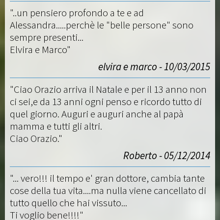
"..un pensiero profondo a te e ad
Alessandra.....perchè le "belle persone" sono
sempre presenti...
Elvira e Marco"
elvira e marco - 10/03/2015
"Ciao Orazio arriva il Natale e per il 13 anno non
ci sei,e da 13 anni ogni penso e ricordo tutto di
quel giorno. Auguri e auguri anche al papà
mamma e tutti gli altri.
Ciao Orazio."
Roberto - 05/12/2014
"... vero!!! il tempo e' gran dottore, cambia tante
cose della tua vita....ma nulla viene cancellato di
tutto quello che hai vissuto...
Ti voglio bene!!!!"