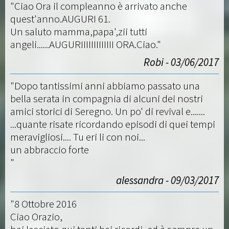
"Ciao Ora il compleanno è arrivato anche
quest'anno.AUGURI 61.
Un saluto mamma,papa',zii tutti
angeli......AUGURIIIIIIIIIIIII ORA.Ciao."
Robi - 03/06/2017
"Dopo tantissimi anni abbiamo passato una
bella serata in compagnia di alcuni dei nostri
amici storici di Seregno. Un po' di revival e.......
...quante risate ricordando episodi di quei tempi
meravigliosi.... Tu eri li con noi...
un abbraccio forte
"
alessandra - 09/03/2017
"8 Ottobre 2016
Ciao Orazio,