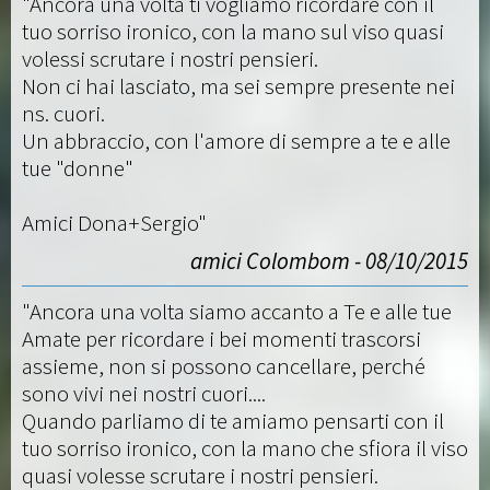
"Ancora una volta ti vogliamo ricordare con il
tuo sorriso ironico, con la mano sul viso quasi
volessi scrutare i nostri pensieri.
Non ci hai lasciato, ma sei sempre presente nei
ns. cuori.
Un abbraccio, con l'amore di sempre a te e alle
tue "donne"
Amici Dona+Sergio"
amici Colombom - 08/10/2015
"Ancora una volta siamo accanto a Te e alle tue
Amate per ricordare i bei momenti trascorsi
assieme, non si possono cancellare, perché
sono vivi nei nostri cuori....
Quando parliamo di te amiamo pensarti con il
tuo sorriso ironico, con la mano che sfiora il viso
quasi volesse scrutare i nostri pensieri.