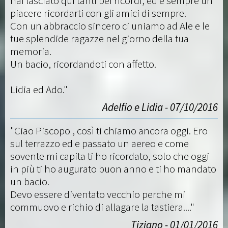
hai lasciato qui tanti bei ricordi, ed è sempre un
piacere ricordarti con gli amici di sempre.
Con un abbraccio sincero ci uniamo ad Ale e le
tue splendide ragazze nel giorno della tua
memoria.
Un bacio, ricordandoti con affetto.
Lidia ed Ado."
Adelfio e Lidia - 07/10/2016
"Ciao Piscopo , così ti chiamo ancora oggi. Ero
sul terrazzo ed e passato un aereo e come
sovente mi capita ti ho ricordato, solo che oggi
in più ti ho augurato buon anno e ti ho mandato
un bacio.
Devo essere diventato vecchio perche mi
commuovo e richio di allagare la tastiera...."
Tiziano - 01/01/2016