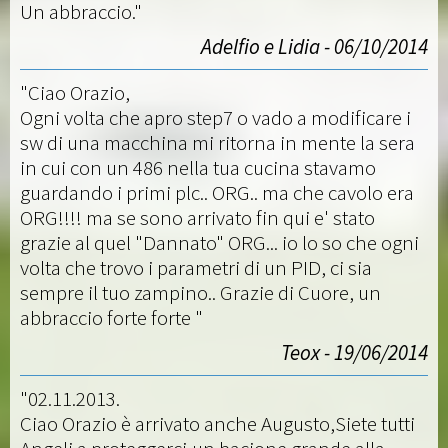
Un abbraccio."
Adelfio e Lidia - 06/10/2014
"Ciao Orazio,
Ogni volta che apro step7 o vado a modificare i
sw di una macchina mi ritorna in mente la sera
in cui con un 486 nella tua cucina stavamo
guardando i primi plc.. ORG.. ma che cavolo era
ORG!!!! ma se sono arrivato fin qui e' stato
grazie al quel "Dannato" ORG... io lo so che ogni
volta che trovo i parametri di un PID, ci sia
sempre il tuo zampino.. Grazie di Cuore, un
abbraccio forte forte "
Teox - 19/06/2014
"02.11.2013.
Ciao Orazio è arrivato anche Augusto,Siete tutti