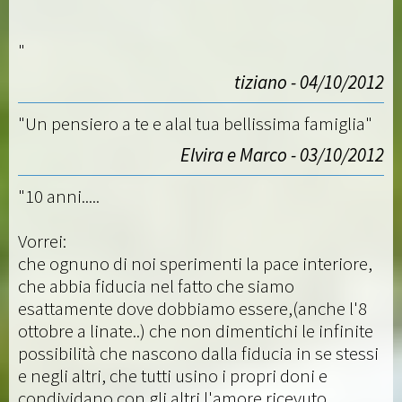
"
tiziano - 04/10/2012
"Un pensiero a te e alal tua bellissima famiglia"
Elvira e Marco - 03/10/2012
"10 anni.....
Vorrei:
che ognuno di noi sperimenti la pace interiore,
che abbia fiducia nel fatto che siamo
esattamente dove dobbiamo essere,(anche l'8
ottobre a linate..) che non dimentichi le infinite
possibilità che nascono dalla fiducia in se stessi
e negli altri, che tutti usino i propri doni e
condividano con gli altri l'amore ricevuto.