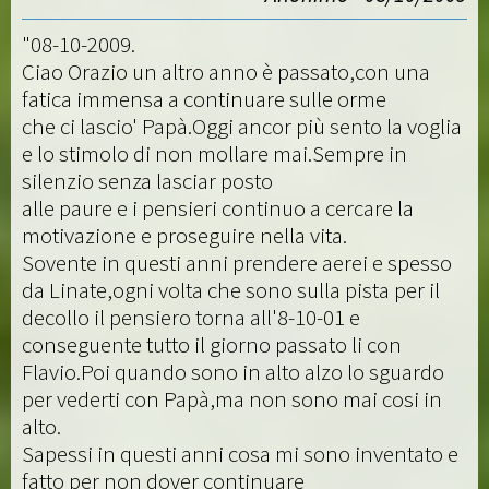
"08-10-2009.
Ciao Orazio un altro anno è passato,con una
fatica immensa a continuare sulle orme
che ci lascio' Papà.Oggi ancor più sento la voglia
e lo stimolo di non mollare mai.Sempre in
silenzio senza lasciar posto
alle paure e i pensieri continuo a cercare la
motivazione e proseguire nella vita.
Sovente in questi anni prendere aerei e spesso
da Linate,ogni volta che sono sulla pista per il
decollo il pensiero torna all'8-10-01 e
conseguente tutto il giorno passato li con
Flavio.Poi quando sono in alto alzo lo sguardo
per vederti con Papà,ma non sono mai cosi in
alto.
Sapessi in questi anni cosa mi sono inventato e
fatto per non dover continuare