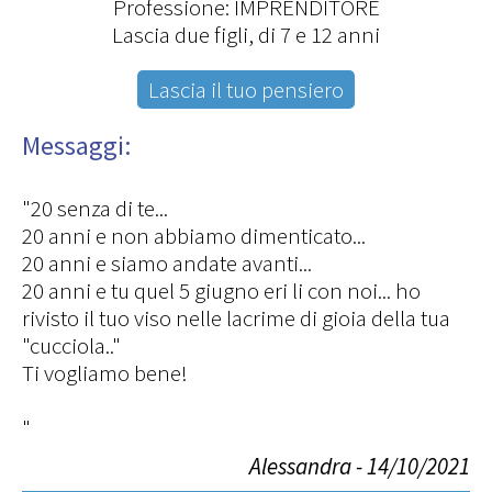
Professione: IMPRENDITORE
Lascia due figli, di 7 e 12 anni
Lascia il tuo pensiero
Messaggi:
"20 senza di te...
20 anni e non abbiamo dimenticato...
20 anni e siamo andate avanti...
20 anni e tu quel 5 giugno eri li con noi... ho
rivisto il tuo viso nelle lacrime di gioia della tua
"cucciola.."
Ti vogliamo bene!
"
Alessandra - 14/10/2021