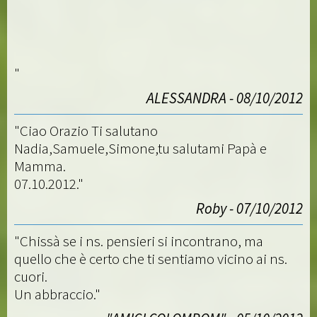
"
ALESSANDRA - 08/10/2012
"Ciao Orazio Ti salutano
Nadia,Samuele,Simone,tu salutami Papà e
Mamma.
07.10.2012."
Roby - 07/10/2012
"Chissà se i ns. pensieri si incontrano, ma
quello che è certo che ti sentiamo vicino ai ns.
cuori.
Un abbraccio."