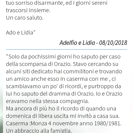
tuo sorriso disarmante, ed i giorni sereni
trascorsi insieme.
Un caro saluto.
Ado e Lidia"
Adelfio e Lidia - 08/10/2018
"Solo da pochissimi giorni ho saputo per caso
della scomparsa di Orazio. Stavo cercando su
alcuni siti dedicato hai commilitoni e trovando
un amico anche esso in caserma con me , ci
scambiavamo un po' di ricordi, e purtroppo da
lui ho saputo del dramma di Orazio. Io e Orazio
eravamo nella stessa compagnia.
Ma ancora di più ho il ricordo di quando una
domenica di libera uscita mi invitò a casa sua.
Caserma :Monza 4 novembre anno 1980/1981.
Un abbraccio alla famiglia.