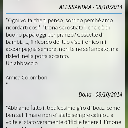
ALESSANDRA - 08/10/2014
"Ogni volta che ti penso, sorrido perché amo
ricordarti cosi' :"Dona sei ostiata", che c'è di
buono papà oggi per pranzo? Coscette di
bambi......, il ricordo del tuo viso ironico mi
accompagna sempre, non te ne sei andato, ma
risiedi nella porta accanto.
Un abbraccio
Amica Colombon
"
Dona - 08/10/2014
"Abbiamo fatto il tredicesimo giro di boa... come
ben sai il mare non e' stato sempre calmo .. a
volte e' stato veramente difficile tenere il timone