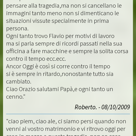
pensare alla tragedia,ma non si cancellano le
immagini tanto meno non si dimenticano le
situazioni vissute specialmente in prima
persona.
Ogni tanto trovo Flavio per motivi di lavoro
ma si parla sempre di ricordi passati nella sua
officina a fare macchine e sempre la solita corsa
contro il tempo ecc.ecc.
Ancor Oggi è così si corre contro il tempo
si è sempre in ritardo,nonostante tutto sia
cambiato.
Ciao Orazio salutami Papà,e ogni tanto un
cenno."
Roberto. - 08/10/2009
"ciao piem, ciao ale, ci siamo persi quando non
venni al vostro matrimonio e vi ritrovo oggi per