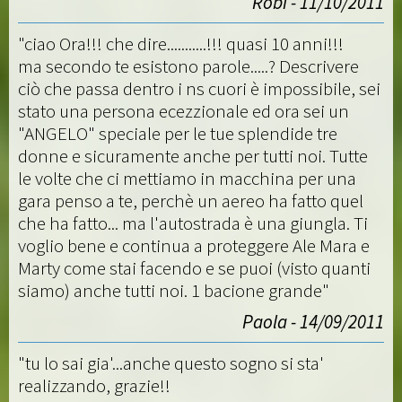
Robi - 11/10/2011
"ciao Ora!!! che dire...........!!! quasi 10 anni!!!
ma secondo te esistono parole.....? Descrivere
ciò che passa dentro i ns cuori è impossibile, sei
stato una persona ecezzionale ed ora sei un
"ANGELO" speciale per le tue splendide tre
donne e sicuramente anche per tutti noi. Tutte
le volte che ci mettiamo in macchina per una
gara penso a te, perchè un aereo ha fatto quel
che ha fatto... ma l'autostrada è una giungla. Ti
voglio bene e continua a proteggere Ale Mara e
Marty come stai facendo e se puoi (visto quanti
siamo) anche tutti noi. 1 bacione grande"
Paola - 14/09/2011
"tu lo sai gia'...anche questo sogno si sta'
realizzando, grazie!!