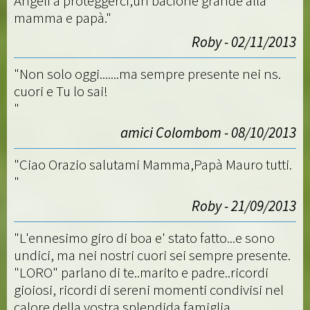
Angeli a proteggerci,un bacione grande alla
mamma e papà."
Roby - 02/11/2013
"Non solo oggi.......ma sempre presente nei ns.
cuori e Tu lo sai!
"
amici Colombom - 08/10/2013
"Ciao Orazio salutami Mamma,Papà Mauro tutti.
"
Roby - 21/09/2013
"L'ennesimo giro di boa e' stato fatto...e sono
undici, ma nei nostri cuori sei sempre presente.
"LORO" parlano di te..marito e padre..ricordi
gioiosi, ricordi di sereni momenti condivisi nel
calore della vostra splendida famiglia..