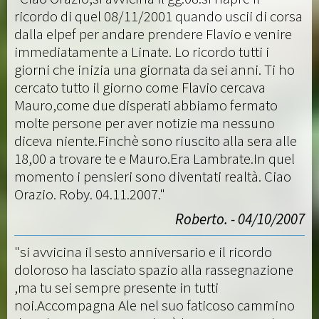
ricordo di quel 08/11/2001 quando uscii di corsa
dalla elpef per andare prendere Flavio e venire
immediatamente a Linate. Lo ricordo tutti i
giorni che inizia una giornata da sei anni. Ti ho
cercato tutto il giorno come Flavio cercava
Mauro,come due disperati abbiamo fermato
molte persone per aver notizie ma nessuno
diceva niente.Finchè sono riuscito alla sera alle
18,00 a trovare te e Mauro.Era Lambrate.In quel
momento i pensieri sono diventati realtà. Ciao
Orazio. Roby. 04.11.2007."
Roberto. - 04/10/2007
"si avvicina il sesto anniversario e il ricordo
doloroso ha lasciato spazio alla rassegnazione
,ma tu sei sempre presente in tutti
noi.Accompagna Ale nel suo faticoso cammino