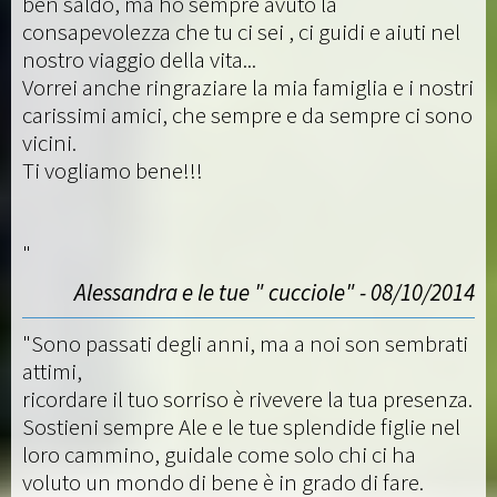
ben saldo, ma ho sempre avuto la
consapevolezza che tu ci sei , ci guidi e aiuti nel
nostro viaggio della vita...
Vorrei anche ringraziare la mia famiglia e i nostri
carissimi amici, che sempre e da sempre ci sono
vicini.
Ti vogliamo bene!!!
"
Alessandra e le tue " cucciole" - 08/10/2014
"Sono passati degli anni, ma a noi son sembrati
attimi,
ricordare il tuo sorriso è rivevere la tua presenza.
Sostieni sempre Ale e le tue splendide figlie nel
loro cammino, guidale come solo chi ci ha
voluto un mondo di bene è in grado di fare.