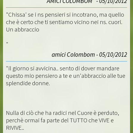
"AMICI COLOMBOM" - 05/10/2012
"Chissa' se i ns pensieri si incotrano, ma quello
che è certo che ti sentiamo vicino nei ns. cuori.
Un abbraccio
"
amici Colombom - 05/10/2012
"il giorno si avvicina.. sento di dover mandare
questo mio pensiero a te e un'abbraccio alle tue
splendide donne.
Nulla di ciò che ha radici nel Cuore è perduto,
perchè ormai fa parte del TUTTO che VIVE e
RIVIVE..