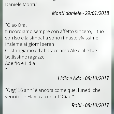
Daniele Monti."
Monti daniele - 29/01/2018
"Ciao Ora,
ti ricordiamo sempre con affetto sincero, il tuo
sorriso e la simpatia sono rimaste vivissime
insieme ai giorni sereni.
Ci stringiamo ed abbracciamo Ale e alle tue
bellissime ragazze.
Adelfio e Lidia
"
Lidia e Ado - 08/10/2017
"Oggi 16 anni è ancora come quel lunedi che
venni con Flavio a cercarti.Ciao."
Robi - 08/10/2017