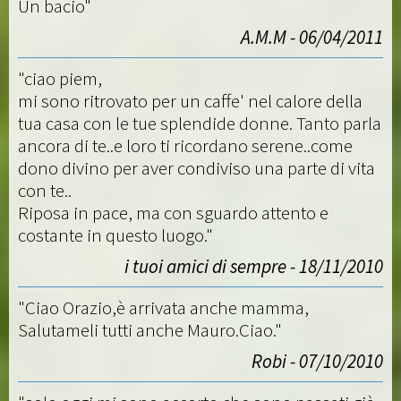
Un bacio"
A.M.M - 06/04/2011
"ciao piem,
mi sono ritrovato per un caffe' nel calore della
tua casa con le tue splendide donne. Tanto parla
ancora di te..e loro ti ricordano serene..come
dono divino per aver condiviso una parte di vita
con te..
Riposa in pace, ma con sguardo attento e
costante in questo luogo."
i tuoi amici di sempre - 18/11/2010
"Ciao Orazio,è arrivata anche mamma,
Salutameli tutti anche Mauro.Ciao."
Robi - 07/10/2010