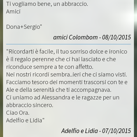
Ti vogliamo bene, un abbraccio.
Amici
Dona+Sergio"
amici Colombom - 08/10/2015
"Ricordarti è facile, il tuo sorriso dolce e ironico
è il regalo perenne che ci hai lasciato e che
riconduce sempre a te con affetto.
Nei nostri ricordi sembra..ieri che ci siamo visti.
Facciamo tesoro dei momenti trascorsi con te e
Ale e della serenità che ti accompagnava.
Ci uniamo ad Alessandra e le ragazze per un
abbraccio sincero.
Ciao Ora.
Adelfio e Lidia"
Adelfio e Lidia - 07/10/2015