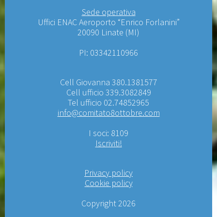
Sede operativa
Uffici ENAC Aeroporto “Enrico Forlanini”
20090 Linate (MI)
PI: 03342110966
Cell Giovanna 380.1381577
Cell ufficio 339.3082849
Tel ufficio 02.74852965
info@comitato8ottobre.com
I soci: 8109
Iscriviti!
Privacy policy
Cookie policy
Copyright 2026