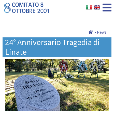
News
24° Anniversario Tragedia di
Linate