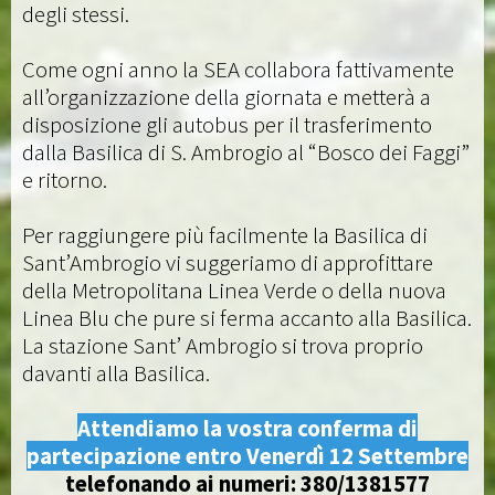
degli stessi.
Come ogni anno la SEA collabora fattivamente
all’organizzazione della giornata e metterà a
disposizione gli autobus per il trasferimento
dalla Basilica di S. Ambrogio al “Bosco dei Faggi”
e ritorno.
Per raggiungere più facilmente la Basilica di
Sant’Ambrogio vi suggeriamo di approfittare
della Metropolitana Linea Verde o della nuova
Linea Blu che pure si ferma accanto alla Basilica.
La stazione Sant’ Ambrogio si trova proprio
davanti alla Basilica.
Attendiamo la vostra conferma di
partecipazione entro Venerdì 12 Settembre
telefonando ai numeri: 380/1381577