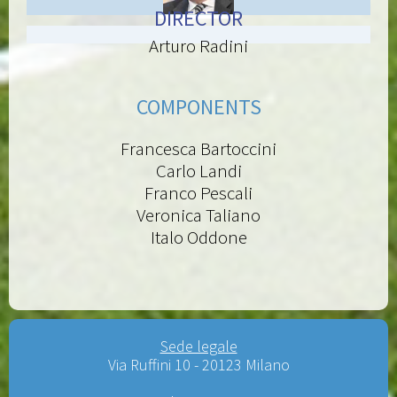
DIRECTOR
Arturo Radini
COMPONENTS
Francesca Bartoccini
Carlo Landi
Franco Pescali
Veronica Taliano
Italo Oddone
Sede legale
Via Ruffini 10 - 20123 Milano