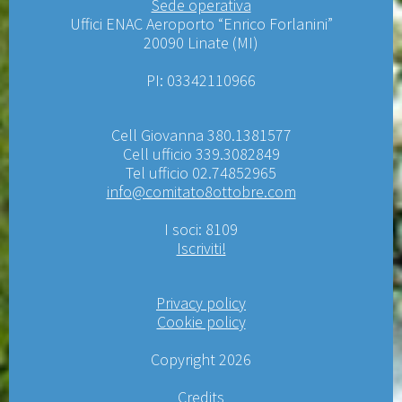
Sede operativa
Uffici ENAC Aeroporto “Enrico Forlanini”
20090 Linate (MI)
PI: 03342110966
Cell Giovanna 380.1381577
Cell ufficio 339.3082849
Tel ufficio 02.74852965
info@comitato8ottobre.com
I soci: 8109
Iscriviti!
Privacy policy
Cookie policy
Copyright 2026
Credits