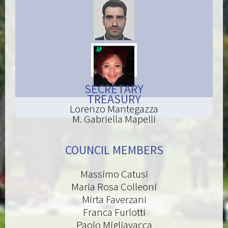
SECRETARY
TREASURY
Lorenzo Mantegazza
M. Gabriella Mapelli
COUNCIL MEMBERS
Massimo Catusi
Maria Rosa Colleoni
Mirta Faverzani
Franca Furlotti
Paolo Migliavacca