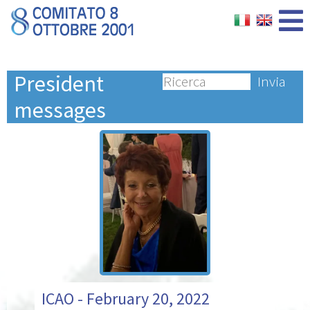
President
Invia
messages
ICAO - February 20, 2022