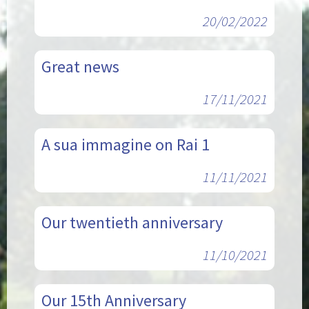
20/02/2022
Great news
17/11/2021
A sua immagine on Rai 1
11/11/2021
Our twentieth anniversary
11/10/2021
Our 15th Anniversary