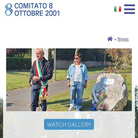
News
WATCH GALLERY