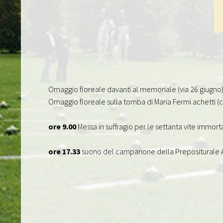
Omaggio floreale davanti al memoriale (via 26 giugno
Omaggio floreale sulla tomba di Maria Fermi achetti (c
ore 9.00
Messa in suffragio per le settanta vite immorta
ore 17.33
suono del campanone della Prepositurale An