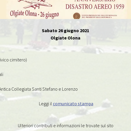
Sabato 26 giugno 2021
Olgiate Olona
)
ivico cimitero)
li
tica Collegiata Santi Stefano e Lorenzo
Leggi il
comunicato stampa
Ulteriori contributi e informazioni le trovate sul sito